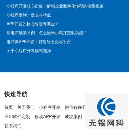
· 小程序开发核心价值：解锁企业数字化转型的轻量密钥
· 小程序定制：定义与特点
· APP开发的核心阶段有哪些？
· 用电商场景举例，怎么设计小程序定制功能？
· 电商类APP开发：打造线上交易平台
· 关于小程序开发模式选择
快速导航
首页
关于我们
小程序开发
微信程序开发
应用软件定制
移动APP开发
成功案例
新闻动态
联系我们