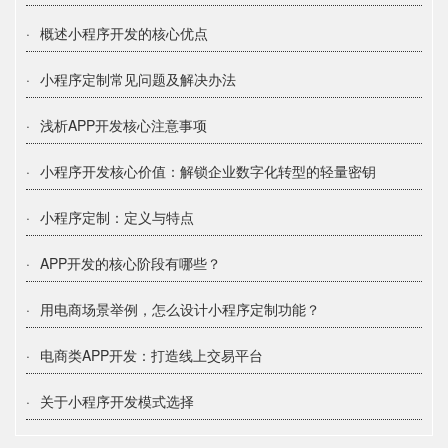
·
概述小程序开发的核心优点
·
小程序定制常见问题及解决办法
·
浅析APP开发核心注意事项
·
小程序开发核心价值：解锁企业数字化转型的轻量密钥
·
小程序定制：定义与特点
·
APP开发的核心阶段有哪些？
·
用电商场景举例，怎么设计小程序定制功能？
·
电商类APP开发：打造线上交易平台
·
关于小程序开发模式选择