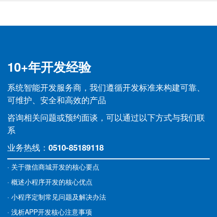
10+年开发经验
系统智能开发服务商，我们遵循开发标准来构建可靠、
可维护、安全和高效的产品
咨询相关问题或预约面谈，可以通过以下方式与我们联
系
业务热线：
0510-85189118
· 关于微信商城开发的核心要点
· 概述小程序开发的核心优点
· 小程序定制常见问题及解决办法
· 浅析APP开发核心注意事项