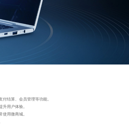
支付结算、会员管理等功能。
提升用户体验。
常使用微商城。
。