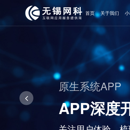
首页
关于我们
小
原生系统APP
APP深度
关注用户体验，梳