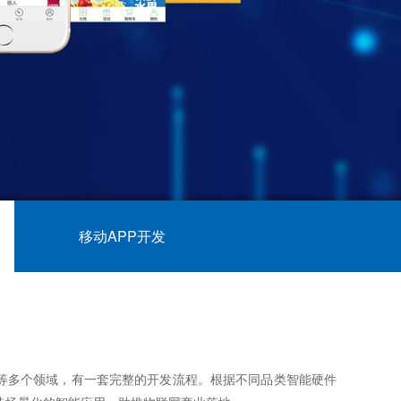
移动APP开发
等多个领域，有一套完整的开发流程。根据不同品类智能硬件