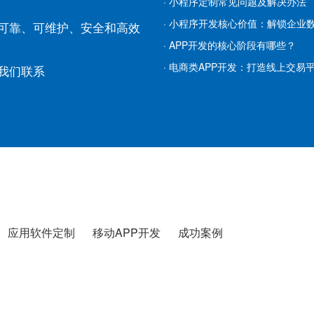
· 小程序定制常见问题及解决办法
可靠、可维护、安全和高效
· APP开发的核心阶段有哪些？
· 电商类APP开发：打造线上交易
我们联系
应用软件定制
移动APP开发
成功案例