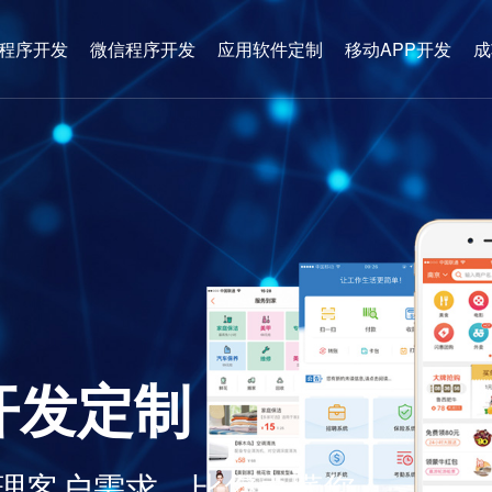
程序开发
微信程序开发
应用软件定制
移动APP开发
成
开发定制
理客户需求，比您更懂您