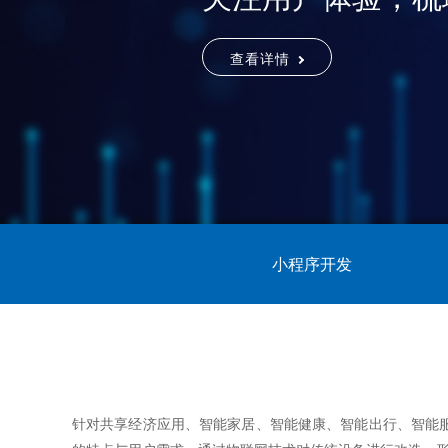
查看详情
原生系统APP
小程序开发
APP深度
查看详情
针对共享经济应用、智能家居、智能健康、智能出行、智能