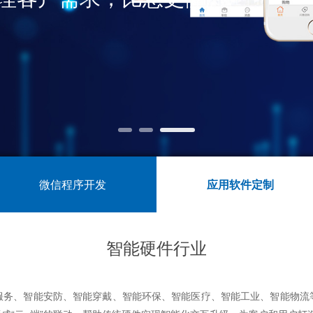
微信程序开发
应用软件定制
开发定制
智能硬件行业
服务、智能安防、智能穿戴、智能环保、智能医疗、智能工业、智能物流