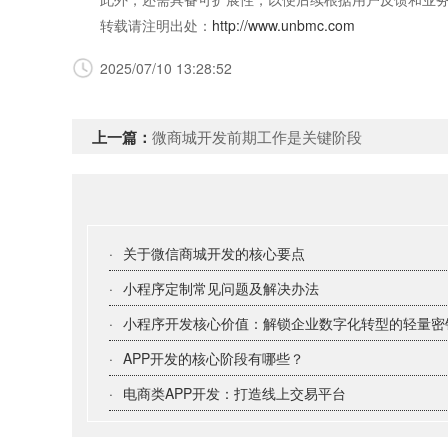
转载请注明出处：
http://www.unbmc.com
2025/07/10 13:28:52
上一篇：
微商城开发前期工作是关键阶段
·
关于微信商城开发的核心要点
·
小程序定制常见问题及解决办法
·
小程序开发核心价值：解锁企业数字化转型的轻量密
·
APP开发的核心阶段有哪些？
·
电商类APP开发：打造线上交易平台