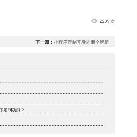
2239 次
下一篇：
小程序定制开发周期全解析
序定制功能？