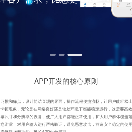
APP开发的核心原则
开发定制
。
惯和痛点，设计简洁直观的界面，操作流程便捷流畅，让用户能轻松上
卡顿现象，无论是在网络良好还是较差环境下都能稳定运行，这需要高效
幕尺寸和分辨率的设备，使广大用户都能正常使用，扩大用户群体覆盖
息泄露，对用户输入进行严格验证，避免恶意攻击，营造安全稳定的使
展添加新功能，延长APP生命周期。