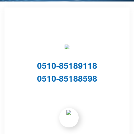
0510-85189118
0510-85188598