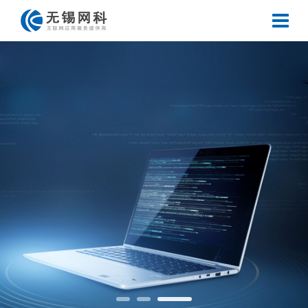
原生系统APP
原生系统APP
APP深度开发定制
0510-85189118
APP深度开发定制
关注用户体验，梳理客户需求，比您更懂您