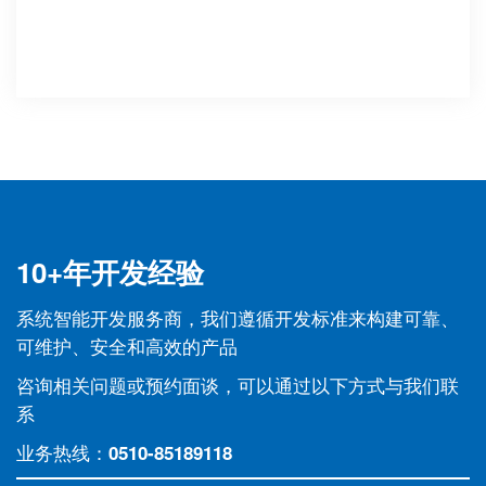
10+年开发经验
系统智能开发服务商，我们遵循开发标准来构建可靠、
可维护、安全和高效的产品
咨询相关问题或预约面谈，可以通过以下方式与我们联
系
业务热线：
0510-85189118