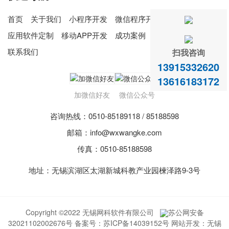
首页
关于我们
小程序开发
微信程序开发
应用软件定制
移动APP开发
成功案例
新闻动态
联系我们
扫我咨询
13915332620
13616183172
加微信好友
微信公众号
咨询热线：0510-85189118 / 85188598
邮箱：info@wxwangke.com
传真：0510-85188598
地址：无锡滨湖区太湖新城科教产业园楝泽路9-3号
Copyright ©2022 无锡网科软件有限公司
苏公网安备
32021102002676号
备案号：
苏ICP备14039152号
网站开发：
无锡