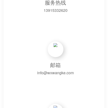
服务热线
13915332620
邮箱
info@wxwangke.com