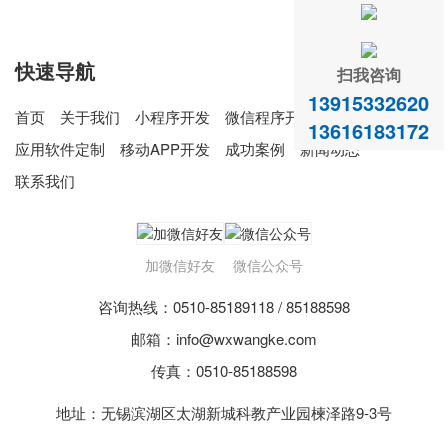
快速导航
扫我咨询
13915332620
首页
关于我们
小程序开发
微信程序开发
13616183172
应用软件定制
移动APP开发
成功案例
新闻动态
联系我们
加微信好友
微信公众号
咨询热线：0510-85189118 / 85188598
邮箱：info@wxwangke.com
传真：0510-85188598
地址：无锡滨湖区太湖新城科教产业园楝泽路9-3号